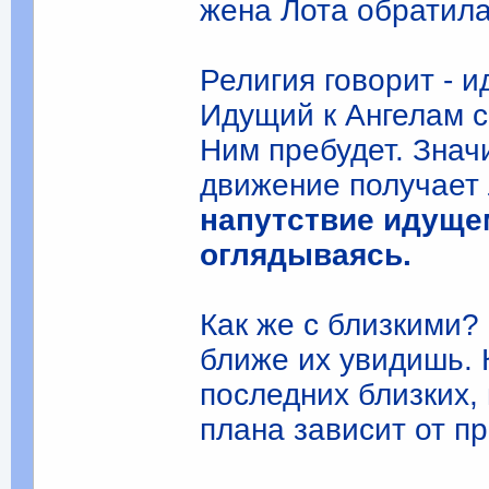
жена Лота обратила
Религия говорит - и
Идущий к Ангелам с
Ним пребудет. Знач
движение получает
напутствие идущем
оглядываясь.
Как же с близкими?
ближе их увидишь. 
последних близких,
плана зависит от п