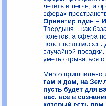
лететь и легче, и о
сферах пространст
Ориентир один – И
Твердыня – как баз
полетов, а сфера п
полет невозможен. 
случайной посадки.
уметь отрываться о
Много пришпилено и
там и дом, на Зем
пусть будет для ва
вас, все в сознани
который есть дом