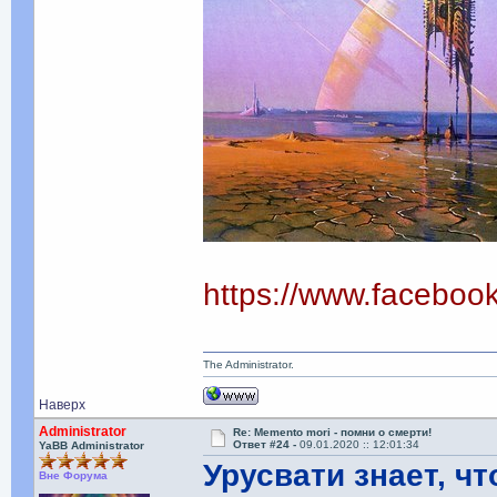
https://www.facebo
The Administrator.
Наверх
Administrator
Re: Memento mori - помни о смерти!
Ответ #24 -
09.01.2020 :: 12:01:34
YaBB Administrator
Урусвати знает, ч
Вне Форума