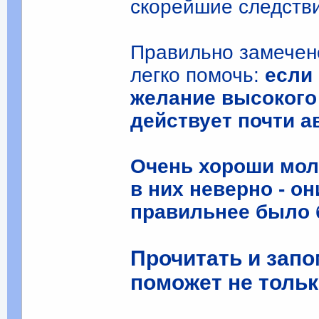
скорейшие следств
Правильно замечено
легко помочь:
если
желание высокого 
действует почти а
Очень хороши мол
в них неверно - он
правильнее было б
Прочитать и запо
поможет не тольк