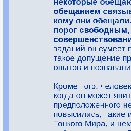
некоторые обещают
обещанием связыв
кому они обещали
порог свободным,
совершенствован
заданий он сумеет п
такое допущение пр
опытов и познавани
Кроме того, челове
когда он может яви
предположенного не
повысились; такие 
Тонкого Мира, и не