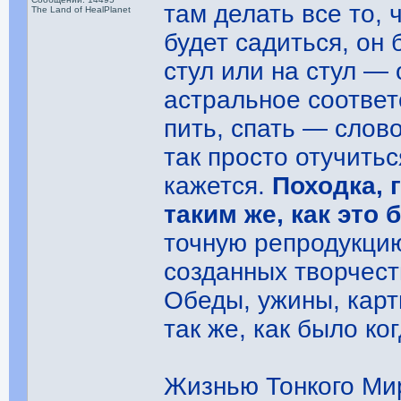
там делать все то, 
The Land of HealPlanet
будет садиться, он
стул или на стул —
астральное соответ
пить, спать — слово
так просто отучитьс
кажется.
Походка, 
таким же, как это
точную репродукцию
созданных творчест
Обеды, ужины, карт
так же, как было ког
Жизнью Тонкого Мир