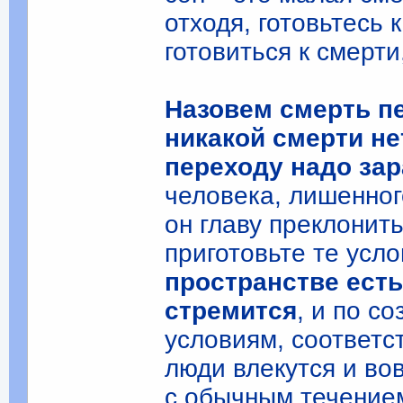
отходя, готовьтесь к
готовиться к смерти
Назовем смерть п
никакой смерти не
переходу надо за
человека, лишенног
он главу преклонит
приготовьте те усло
пространстве есть 
стремится
, и по с
условиям, соответс
люди влекутся и во
с обычным течение