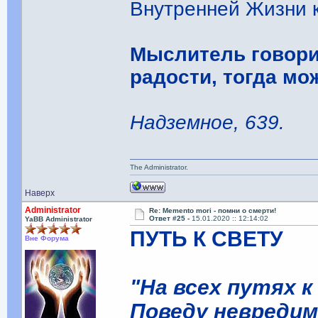
Внутренней Жизни 
Мыслитель говори
радости, тогда мо
Надземное, 639.
The Administrator.
Наверх
Administrator
Re: Memento mori - помни о смерти!
Ответ #25 -
15.01.2020 :: 12:14:02
YaBB Administrator
ПУТЬ К СВЕТУ
Вне Форума
"На всех путях 
Поведу невредим