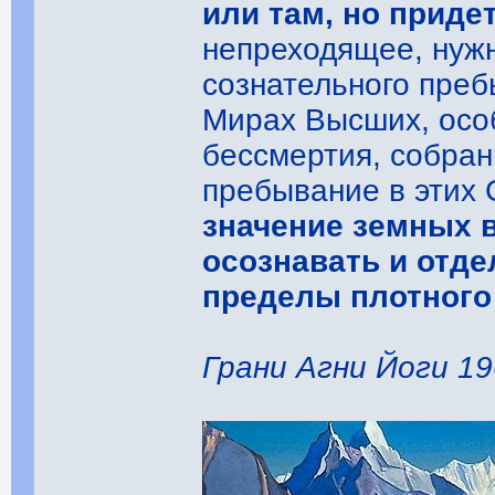
или там, но приде
непреходящее, нужн
сознательного пре
Мирах Высших, осо
бессмертия, собра
пребывание в этих
значение земных 
осознавать и отде
пределы плотного 
Грани Агни Йоги 196