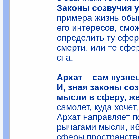
Законы созвучия 
примера жизнь обы
его интересов, смо
определить ту сферу
смерти, или те сфе
сна.
Архат – сам кузне
И, зная законы со
мысли в сферу, ж
самолет, куда хочет
Архат направляет п
рычагами мысли, иб
сферы пространства