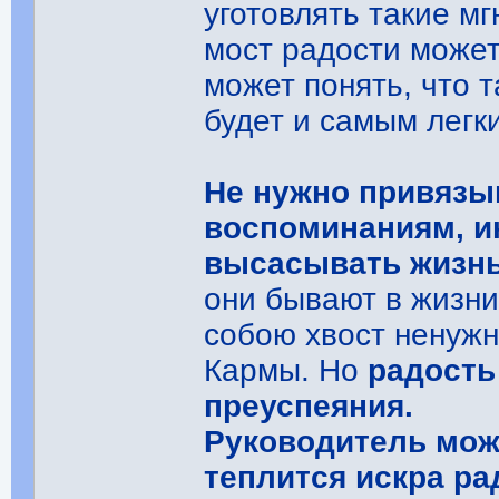
уготовлять такие м
мост радости может
может понять, что 
будет и самым легк
Не нужно привязы
воспоминаниям, ин
высасывать жизнь
они бывают в жизни
собою хвост ненужн
Кармы. Но
радость
преуспеяния.
Руководитель мож
теплится искра ра