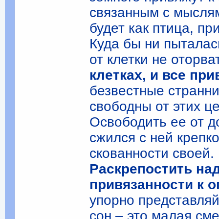
связанным с мыслям
будет как птица, пр
Куда бы ни пыталас
от клетки не оторва
клетках, и все при
безвестные странни
свободны от этих ц
Освободить ее от д
сжился с ней крепк
скованности своей.
Раскрепостить над
привязанности к 
упорно представляй
сон – это малая сме