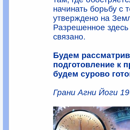
начинать борьбу с 
утверждено на Зем
Разрешенное здесь 
связано.
Будем рассматрив
подготовление к 
будем сурово гото
Грани Агни Йоги 196