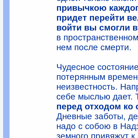
привычкою каждог
придет перейти ве
войти вы смогли 
в пространственном
нем после смерти.
Чудесное состояние
потерянным времен
неизвестность. Напр
себе мыслью дает. 
перед отходом ко 
Дневные заботы, де
надо с собою в На
земного привяжут к