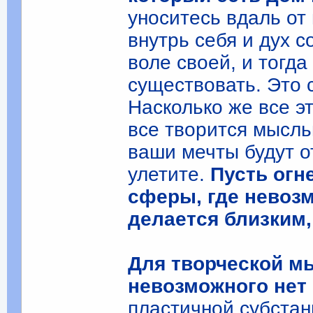
уноситесь вдаль от
внутрь себя и дух 
воле своей, и тогд
существовать. Это 
Насколько же все эт
все творится мысль
ваши мечты будут о
улетите.
Пусть огн
сферы, где невоз
делается близким
Для творческой м
невозможного нет 
пластичной субстан