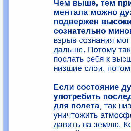
Чем выше, тем при
ментала можно дух
подвержен высоки
сознательно мино
взрыв сознания мог
дальше. Потому так
послать себя к выс
низшие слои, потом
Если состояние ду
употребить после
для полета
, так н
уничтожить атмосфе
давить на землю. К