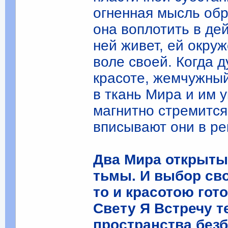
огненная мысль обр
она воплотить в де
ней живет, ей окру
воле своей. Когда д
красоте, жемчужный
в ткань Мира и им у
магнитно стремится
вписывают они в ре
Два Мира открыты 
тьмы. И выбор сво
то и красотою гото
Свету Я Встречу т
пространства безб