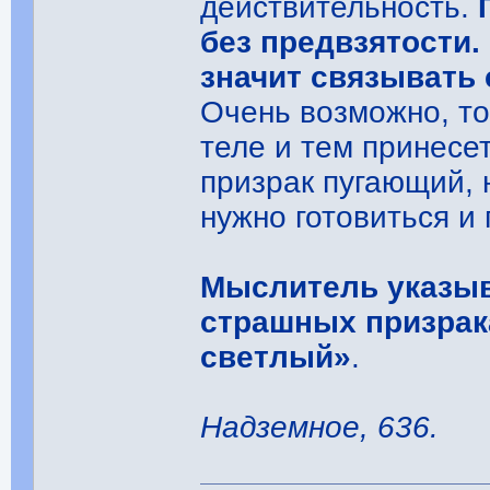
действительность.
без предвзятости.
значит связывать
Очень возможно, то
теле и тем принесет
призрак пугающий, 
нужно готовиться и
Мыслитель указыв
страшных призрака
светлый»
.
Надземное, 636.