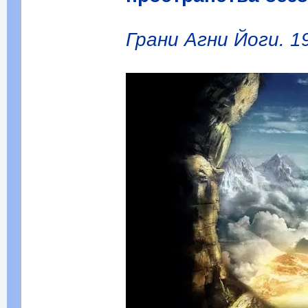
Грани Агни Йоги. 19