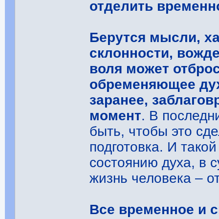
отделить временно
Берутся мысли, ха
склонности, вожде
воля может отбро
обременяющее дух,
заранее, заблагов
момент
. В послед
быть, чтобы это сд
подготовка. И тако
состоянию духа, в 
жизнь человека – от
Все временное и с