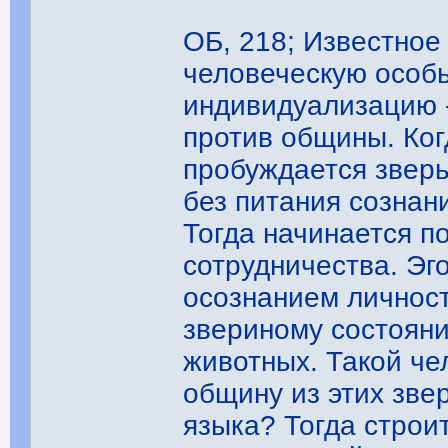
ОБ, 218; Известное
человеческую особь
индивидуализацию -
против общины. Когд
пробуждается зверь
без питания сознан
Тогда начинается п
сотрудничества. Эг
осознанием личност
звериному состояни
животных. Такой че
общину из этих зв
языка? Тогда строи