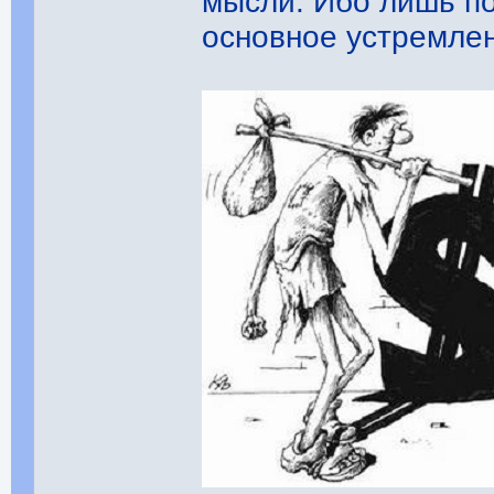
мысли. Ибо лишь п
основное устремле