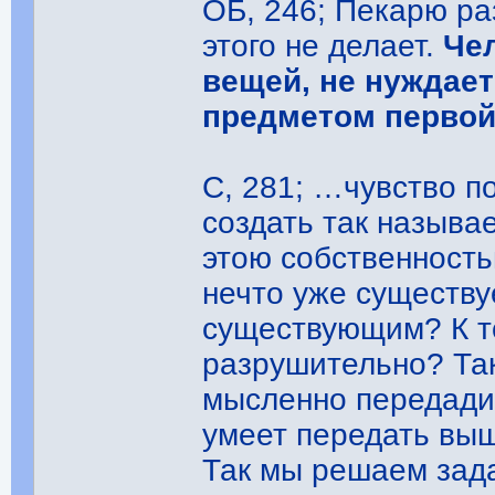
ОБ, 246; Пекарю ра
этого не делает.
Че
вещей, не нуждает
предметом первой
С, 281; …чувство п
создать так называ
этою собственность
нечто уже существуе
существующим? К то
разрушительно? Так
мысленно передади
умеет передать вы
Так мы решаем зада