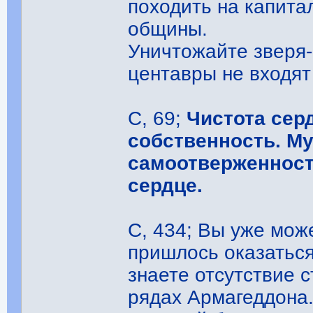
походить на капитал
общины.
Уничтожайте зверя-
центавры не входят
С, 69;
Чистота сер
собственность. Му
самоотверженност
сердце.
С, 434; Bы уже може
пришлось оказаться
знаете отсутствие 
рядах Армагеддона.