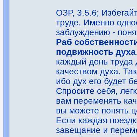
ОЗР, 3.5.6; Избегай
труде. Именно одн
заблуждению - поня
Раб собственности
подвижность духа
каждый день труда
качеством духа. Та
ибо дух его будет 
Спросите себя, лег
вам переменять каче
вы можете понять ц
Если каждая поездк
завещание и переме