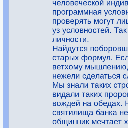
человеческой индив
программная услов
проверять могут л
уз условностей. Та
личности.
Найдутся поборовши
старых формул. Есл
ветхому мышлению, 
нежели сделаться с
Мы знали таких стр
видали таких проро
вождей на обедах. 
святилища банка не
общинник мечтает 