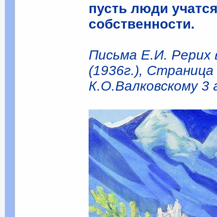
пусть люди учатся
собственности.
Письма Е.И. Рерих 
(1936г.), Страница 
К.О.Валковскому 3 