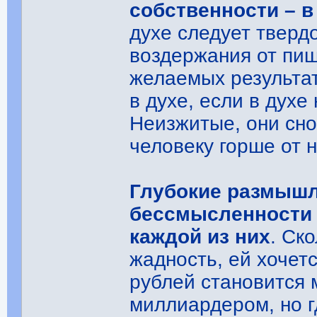
собственности – в
духе следует тверд
воздержания от пищ
желаемых результат
в духе, если в духе
Неизжитые, они сно
человеку горше от 
Глубокие размышл
бессмысленности 
каждой из них
. Ск
жадность, ей хоче
рублей становится
миллиардером, но г