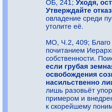
ОБ, 241;
Уходя, ост
Утверждайте отказ
овладение среди пу
утолите её.
МО, Ч.2, 409; Благо
почитанием Иерархи
собственности. Пои
если грубая земна
освобождения созн
насильственно ли
лишь разовьёт упор
примером и внедре
к скорейшему пони