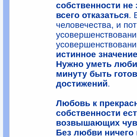
собственности не з
всего отказаться
.
человечества, и по
усовершенствование
усовершенствовани
истинное значение
Нужно уметь любит
минуту быть гото
достижений
.
Любовь к прекрас
собственности ест
возвышающих чув
Без любви ничего 