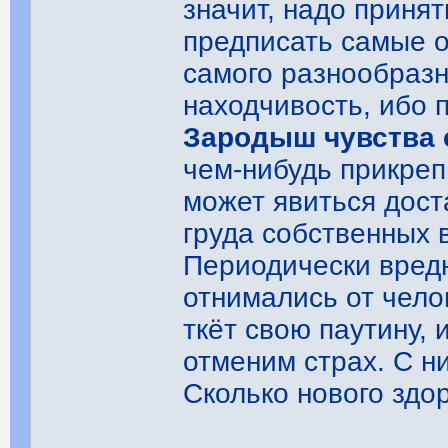
значит, надо принят
предписать самые о
самого разнообразн
находчивость, ибо 
Зародыш чувства 
чем-нибудь прикреп
может явиться дост
груда собственных 
Периодически вред
отнимались от чело
ткёт свою паутину,
отменим страх. С ни
Сколько нового здо