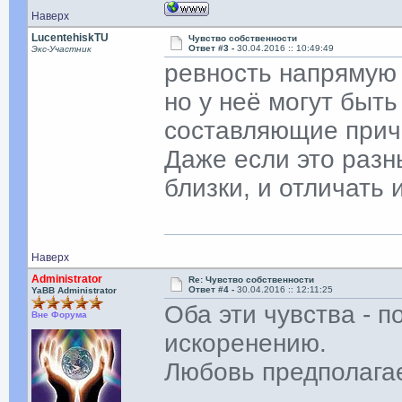
Наверх
LucentehiskTU
Чувство собственности
Ответ #3 -
30.04.2016 :: 10:49:49
Экс-Участник
ревность напрямую 
но у неё могут быть
составляющие прич
Даже если это разны
близки, и отличать 
Наверх
Administrator
Re: Чувство собственности
Ответ #4 -
30.04.2016 :: 12:11:25
YaBB Administrator
Оба эти чувства - 
Вне Форума
искоренению.
Любовь предполага