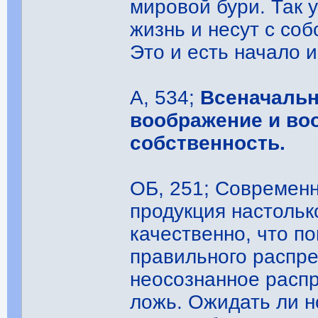
мировой бури. Так 
жизнь и несут с со
Это и есть начало и
А, 534;
Всеначальн
воображение и во
собственность.
ОБ, 251; Современн
продукция настоль
качественно, что п
правильного распр
неосознанное расп
ложь. Ожидать ли н