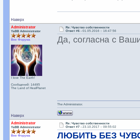
Наверх
Administrator
Re: Чувство собственности
Ответ #6 -
01.05.2016 :: 16:47:56
YaBB Administrator
Да, согласна с Ваш
Вне Форума
I love The Earth!
Сообщений: 14495
The Land of HealPlanet
The Administrator.
Наверх
Administrator
Re: Чувство собственности
Ответ #7 -
23.10.2017 :: 09:55:02
YaBB Administrator
ЛЮБИТЬ БЕЗ ЧУВ
Вне Форума