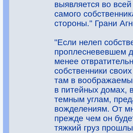
выявляется во всей 
самого собственника
стороны." Грани Агн
"Если нелеп собств
проплесневевшем д
менее отвратитель
собственники своих
там в воображаемых
в питейных домах, 
темным углам, пре
вожделениям. От мн
прежде чем он буде
тяжкий груз прошлы