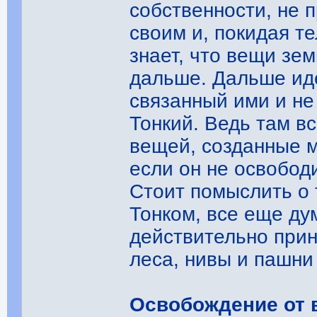
собственности, не п
своим и, покидая те
знает, что вещи зе
дальше. Дальше иде
связанный ими и не
Тонкий. Ведь там в
вещей, созданные м
если он не освобод
Стоит помыслить о 
Тонком, все еще ду
действительно прин
леса, нивы и пашни
Освобождение от 