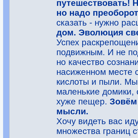
путешествовать! Н
но надо преоборо
сказать - нужно ра
дом. Эволюция св
Успех раскрепощени
подвижным. И не по
но качество сознан
насиженном месте с
кислоты и пыли. Мы
маленькие домики,
хуже пещер.
Зовём 
мысли.
Хочу видеть вас ид
множества границ с