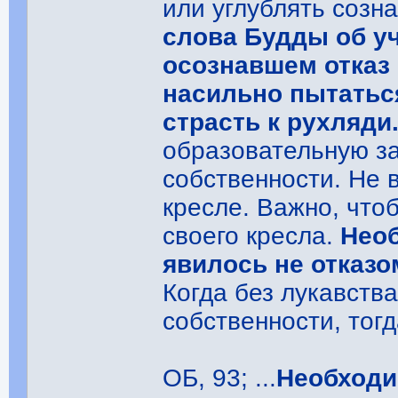
или углублять созн
слова Будды об у
осознавшем отказ 
насильно пытатьс
страсть к рухляди
образовательную за
собственности. Не в
кресле. Важно, что
своего кресла.
Необ
явилось не отказ
Когда без лукавств
собственности, тог
ОБ, 93; ...
Необходи