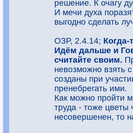
решение. К очагу д
И мечи духа поразя
выгодно сделать луч
ОЗР, 2.4.14;
Когда-
Идём дальше и Гов
считайте своим.
Пр
невозможно взять с
созданы при участии
пренебрегать ими.
Как можно пройти м
труда - тоже цветы 
несовершенен, то н