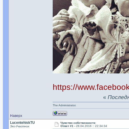
https://www.facebo
«
Последня
The Administrator.
Наверх
LucentehiskTU
Чувство собственности
Ответ #1 -
28.04.2016 :: 22:34:34
Экс-Участник