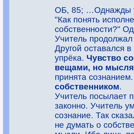
ОБ, 85; …Однажды 
"Как понять исполн
собственности?" Од
Учитель продолжал 
Другой оставался в
упрёка.
Чувство со
вещами, но мысл
принята сознанием.
собственником
.
Учитель посылает 
законно. Учитель у
сознание. Так сказ
не думать о собств