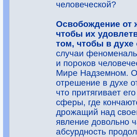
человеческой?
Освобождение от ж
чтобы их удовлетв
том, чтобы в духе
случаи феноменальн
и пороков человече
Мире Надземном. О
отрешение в духе от
что притягивает его
сферы, где кончают
дрожащий над своей
явление довольно ч
абсурдность продол