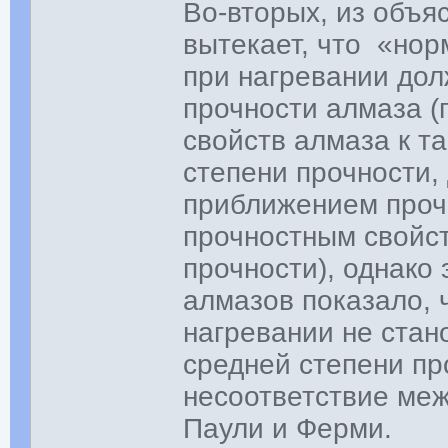
Во-вторых, из объя
вытекает, что «но
при нагревании до
прочности алмаза 
свойств алмаза к т
степени прочности,
приближением проч
прочностным свойст
прочности), однако
алмазов показало, 
нагревании не стан
средней степени пр
несоответствие ме
Паули и Ферми.