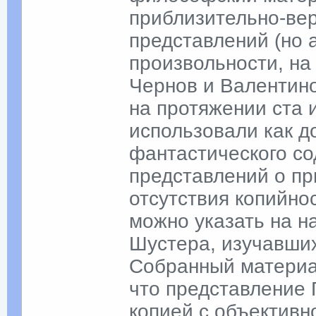
приблизительно-ве
представлений (но 
произвольности, на 
Чернов и Валентин
на протяжении ста и
использовали как д
фантастического с
представлений о при
отсутствия копийно
можно указать на н
Шустера, изучавших
Собранный материал
что представление
копией с объективн