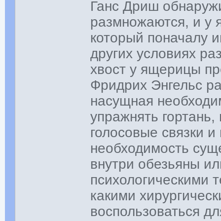
Ганс Дриш обнаружи
размножаются, и у 
который поначалу и
других условиях ра
хвост у ящерицы п
Фридрих Энгельс ра
насущная необходи
упражнять гортань
голосовые связки и
необходимость суще
внутри обезьяны ил
психологическими 
какими хирургичес
воспользоваться дл