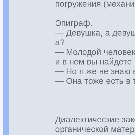
погружения (механи
Эпиграф.
— Девушка, а девуш
а?
— Молодой человек
и в нем вы найдете
— Но я же не знаю
— Она тоже есть в
Диалектические зак
органической матер