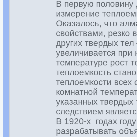
В первую половину 
измерение теплоемк
Оказалось, что алм
свойствами, резко
других твердых тел
увеличивается при 
температуре рост т
теплоемкость стано
теплоемкости всех 
комнатной температ
указанных твердых 
следствием являетс
В 1920-х годах год
разрабатывать объя