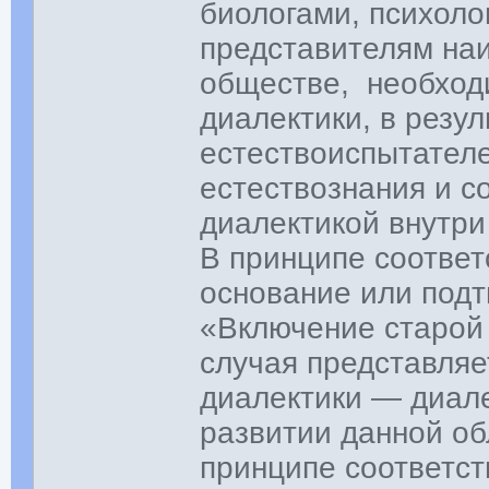
биологами, психол
представителям наи
обществе, необход
диалектики, в резу
естествоиспытателе
естествознания и с
диалектикой внутри
В принципе соответ
основание или подт
«Включение старой 
случая представляе
диалектики — диал
развитии данной об
принципе соответст