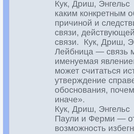
Кук, Дриш, Энгельс
каким конкретным о
причиной и следств
связи, действующей
связи. Кук, Дриш, 
Лейбница — связь 
именуемая явление
может считаться ис
утверждение справе
обоснования, почем
иначе».
Кук, Дриш, Энгель
Паули и Ферми — о
возможность избегн