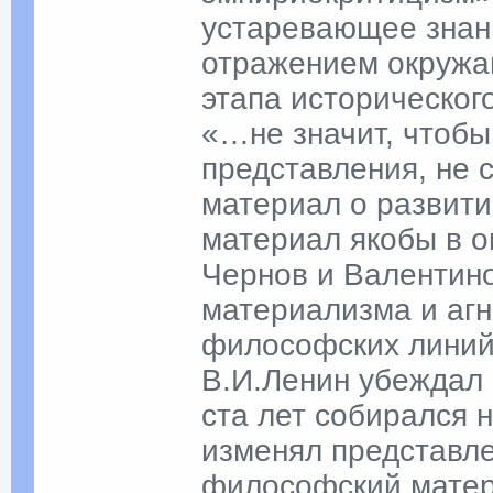
устаревающее знан
отражением окружа
этапа историческог
«…не значит, чтобы
представления, не
материал о развити
материал якобы в 
Чернов и Валентино
материализма и агн
философских линий,
В.И.Ленин убеждал 
ста лет собирался 
изменял представл
философский матер