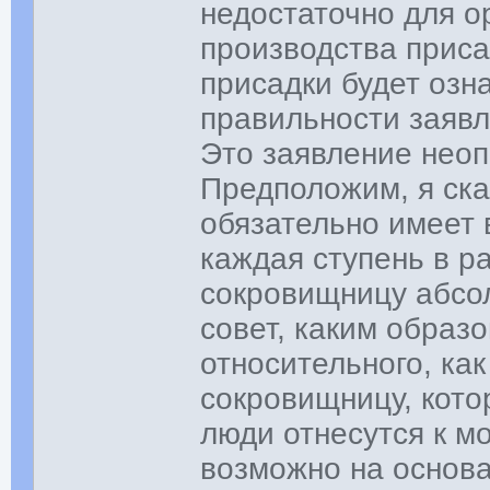
недостаточно для 
производства приса
присадки будет озн
правильности заявл
Это заявление нео
Предположим, я ска
обязательно имеет 
каждая ступень в р
сокровищницу абсол
совет, каким образ
относительного, как
сокровищницу, кото
люди отнесутся к м
возможно на основ