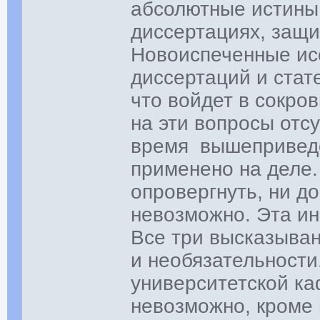
абсолютные истины 
диссертациях, защи
Новоиспеченные ис
диссертаций и стате
что войдет в сокро
на эти вопросы отсу
время вышеприведе
применено на деле.
опровергнуть, ни д
невозможно. Эта и
Все три высказыван
и необязательности
университетской ка
невозможно, кроме 