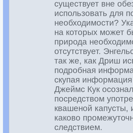
существует вне обе
использовать для п
необходимости? Ука
на которых может б
природа необходимо
отсутствует. Энгел
так же, как Дриш и
подробная информа
скупая информация 
Джеймс Кук осозна
посредством употр
квашеной капусты, 
каково промежуточ
следствием.