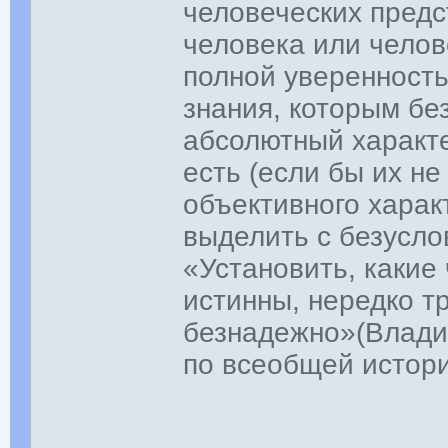
человеческих предс
человека или челов
полной уверенност
знания, которым бе
абсолютный характ
есть (если бы их не
объективного харак
выделить с безусл
«Установить, какие
истинны, нередко т
безнадежно»(Влади
по всеобщей истори