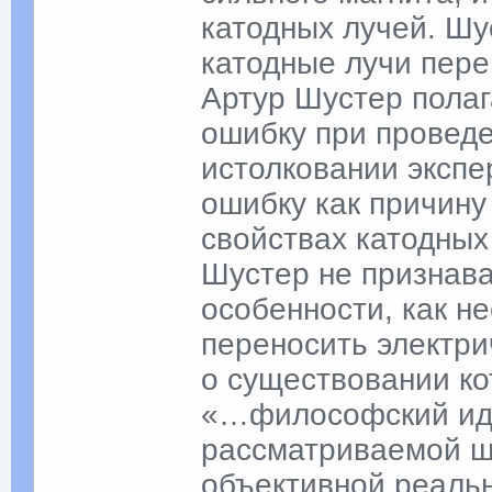
катодных лучей. Шу
катодные лучи пере
Артур Шустер полаг
ошибку при проведе
истолковании экспе
ошибку как причину
свойствах катодных
Шустер не признав
особенности, как н
переносить электрич
о существовании ко
«…философский ид
рассматриваемой ш
объективной реаль