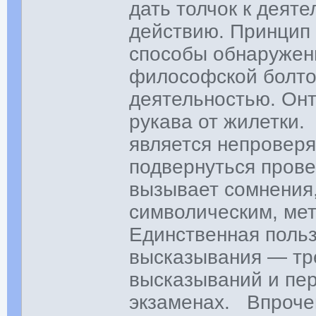
дать толчок к деяте
действию. Принцип 
способы обнаружени
философской болтов
деятельностью. Онт
рукава от жилетки.
является непровер
подвернуться прове
вызывает сомнения
символическим, ме
Единственная польз
высказывания — тр
высказываний и пер
экзаменах. Впроче