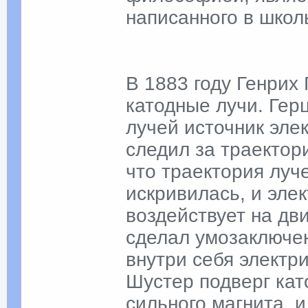
написанного в школ
В 1883 году Генрих
катодные лучи. Гер
лучей источник эле
следил за траектор
что траектория луч
искривилась, и эле
воздействует на дв
сделал умозаключен
внутри себя электри
Шустер подверг ка
сильного магнита, 