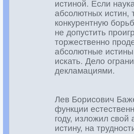
истиной. Если наука
абсолютных истин, 
конкурентную борьб
не допустить проиг
торжественно проде
абсолютные истины!
искать. Дело огран
декламациями.
Лев Борисович Баже
функции естественн
году, изложил свой
истину, на труднос