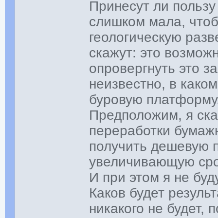
Принесут ли пользу
слишком мала, чтоб
геологическую разв
скажут: это возможн
опровергнуть это з
неизвестно, в како
буровую платформу
Предположим, я ска
переработки бумаж
получить дешевую п
увеличивающую сро
И при этом я не буд
Каков будет резуль
никакого не будет, 