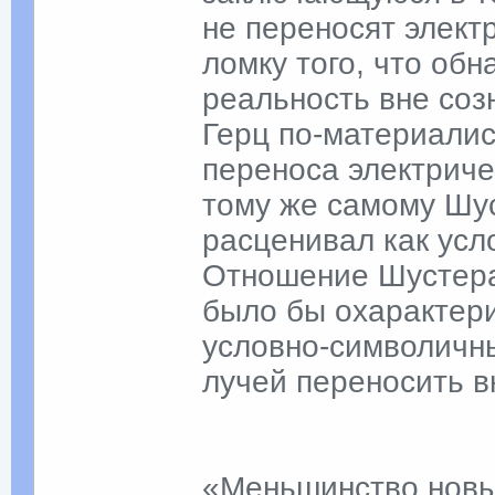
не переносят элект
ломку того, что об
реальность вне соз
Герц по-материалис
переноса электриче
тому же самому Шус
расценивал как усл
Отношение Шустера
было бы охарактери
условно-символичны
лучей переносить в
«Меньшинство новы