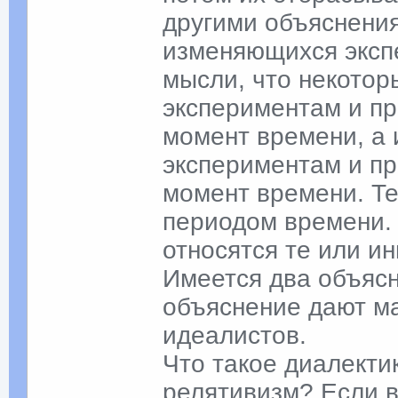
другими объяснени
изменяющихся экспе
мысли, что некотор
экспериментам и пр
момент времени, а 
экспериментам и пр
момент времени. Т
периодом времени.
относятся те или и
Имеется два объясн
объяснение дают ма
идеалистов.
Что такое диалекти
релятивизм? Если в