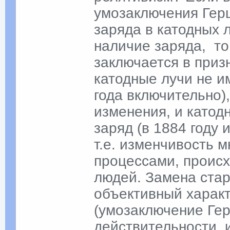
умозаключения Герц
заряда в катодных 
наличие заряда, то
заключается в приз
катодные лучи не и
года включительно)
изменения, и катод
заряд (в 1884 году
т.е. изменчивость 
процессами, проис
людей. Замена стар
объективный харак
(умозаключение Гер
действительности,