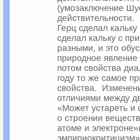
(умозаключение Шус
действительности.
Герц сделал кальку
сделал кальку с пр
разными, и это обус
природное явление
потом свойства диа
году то же самое п
свойства. Изменени
отличиями между д
«Может устареть и 
о строении веществ
атоме и электроне»
эмпириокритицизм»,