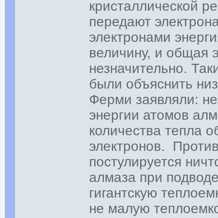
кристаллической ре
передают электрон
электронами энерг
величину, и общая 
незначительно. Так
были объяснить низ
Ферми заявляли: н
энергии атомов алм
количества тепла о
электронов. Против
постулируется нич
алмаза при подводе
гигантскую теплоем
не малую теплоемко