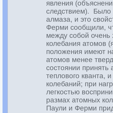
явления (объяснени
следствием). Было 
алмаза, и это свойс
Ферми сообщили, ч
между собой очень 
колебания атомов (
положения имеют н
атомов менее тверд
состоянии принять 
теплового кванта, 
колебаний; при наг
легкостью восприни
размах атомных кол
Паули и Ферми при