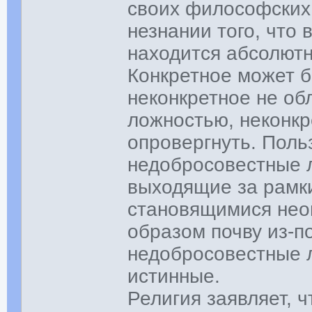
своих философских 
незнании того, что 
находится абсолютн
Конкретное может б
неконкретное не об
ложностью, неконкр
опровергнуть. Поль
недобросовестные 
выходящие за рамки
становящимися нео
образом почву из-п
недобросовестные 
истинные.
Религия заявляет, 