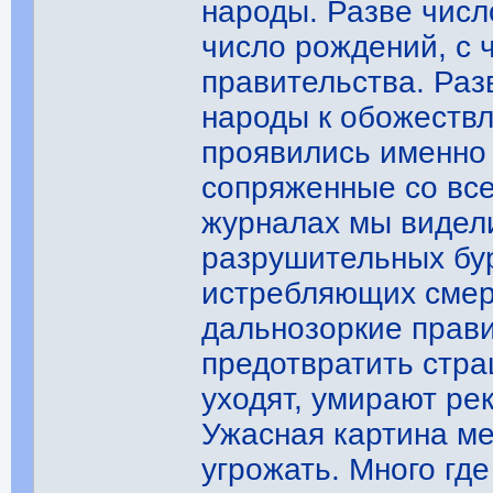
народы. Разве числ
число рождений, с 
правительства. Раз
народы к обожествл
проявились именно 
сопряженные со вс
журналах мы видел
разрушительных бур
истребляющих смер
дальнозоркие прави
предотвратить стра
уходят, умирают ре
Ужасная картина ме
угрожать. Много гд