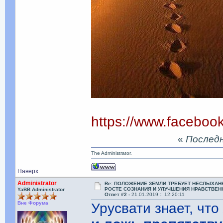
https://www.facebo
«
Последня
The Administrator.
Наверх
Administrator
Re: ПОЛОЖЕНИЕ ЗЕМЛИ ТРЕБУЕТ НЕСЛЫХАН
РОСТЕ СОЗНАНИЯ И УЛУЧШЕНИЯ НРАВСТВЕН
YaBB Administrator
Ответ #2 -
21.01.2019 :: 12:20:11
Вне Форума
Урусвати знает, чт