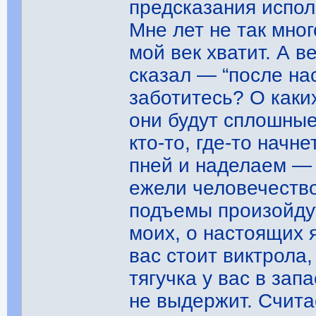
предсказания исполн
Мне лет не так мног
мой век хватит. А в
сказал — “после нас
заботитесь? О каки
они будут сплошные
кто-то, где-то начн
пней и наделаем — 
ежели человечество
подъемы произойдут
моих, о настоящих 
вас стоит виктрола,
тягучка у вас в зап
не выдержит. Счит