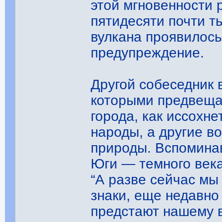
этой мгновенности 
пятидесяти почти т
вулкана проявилось
предупреждение.
Другой собеседник 
которыми предвеща
города, как иссохне
народы, а другие в
природы. Вспоминав
Юги — темного века
“А разве сейчас мы
знаки, еще недавно
предстают нашему 