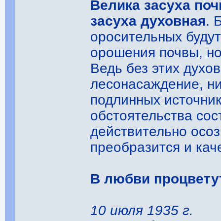
Велика засуха поч
засуха духовная
. 
оросительных будут
орошения почвы, но
Ведь без этих духо
лесонасаждение, ни
подлинных источни
обстоятельства сос
действительно осоз
преобразится и кач
В любви процвету
10 июля 1935 г.