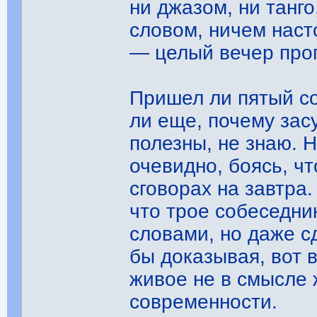
ни джазом, ни танго
словом, ничем наст
— целый вечер проп
Пришел ли пятый со
ли еще, почему зас
полезны, не знаю. 
очевидно, боясь, чт
сговорах на завтра.
что трое собеседни
словами, но даже сд
бы доказывая, вот 
живое не в смысле 
современности.