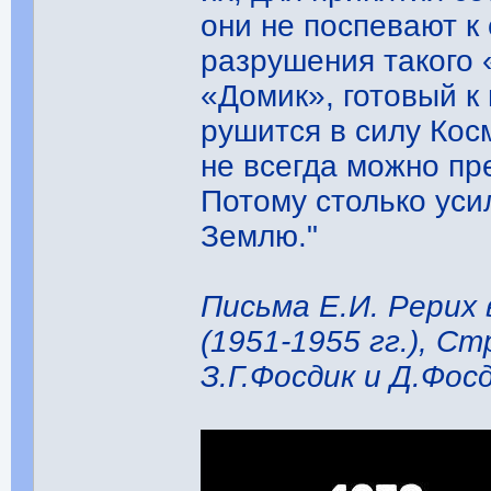
они не поспевают к
разрушения такого
«Домик», готовый к
рушится в силу Кос
не всегда можно пр
Потому столько уси
Землю."
Письма Е.И. Рерих 
(1951-1955 гг.), Ст
З.Г.Фосдик и Д.Фосд