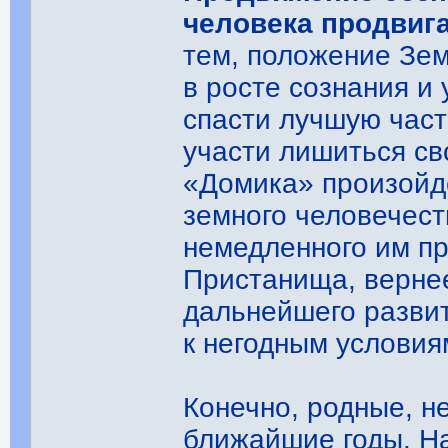
человека продвиг
тем, положение Зем
в росте сознания и
спасти лучшую част
участи лишиться св
«Домика» произойд
земного человечест
немедленного им п
Пристанища, верне
дальнейшего развит
к негодным условия
Конечно, родные, не
ближайшие годы. На