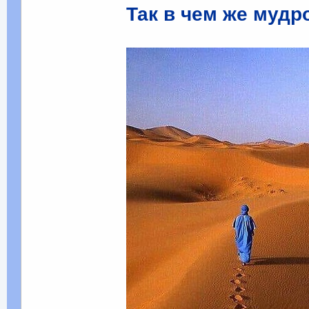
Так в чем же мудр