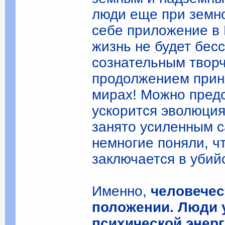
люди еще при земно
себе приложение в
жизнь не будет бес
сознательным твор
продолжением приня
мирах! Можно предс
ускорится эволюция
занято усиленным 
немногие поняли, ч
заключается в убий
Именно,
человечес
положении. Люди 
психической энерг