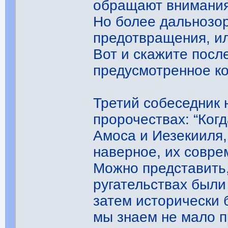
обращают внимания 
Но более дальнозо
предотвращения, ил
Вот и скажите посл
предусмотренное ко
Третий собеседник 
пророчествах: “Ког
Амоса и Иезекииля,
наверное, их совре
Можно представить,
ругательствах были
затем исторически 
мы знаем не мало п