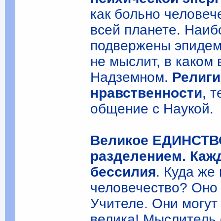
как больно человече
всей планете. Наи
подвержены эпидем
не мыслит, в каком
Надземном.
Религи
нравственности
, 
общение с Наукой.
Великое ЕДИНСТВ
разделением. Каж
бессилия
. Куда ж
человечество? Оно 
Учителе. Они могут
велика! Мыслитель