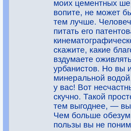
моих цементных шер
вопите, не может б
тем лучше. Человеч
питать его патенто
кинематографическо
скажите, какие бла
вздумаете оживлять
урбанистов. Но вы 
минеральной водой, 
у вас! Вот несчастн
скучно. Такой прос
тем выгоднее, — вы
Чем больше обезуми
пользы вы не пони