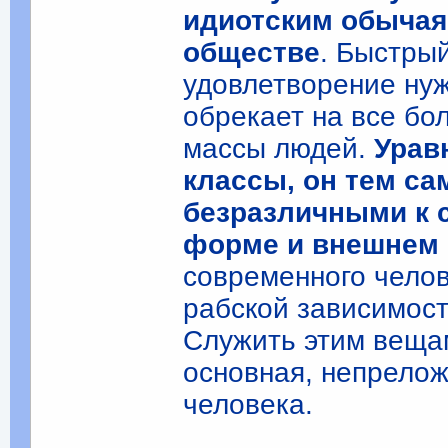
идиотским обычая
обществе
. Быстры
удовлетворение нуж
обрекает на все бо
массы людей.
Урав
классы, он тем с
безразличными к с
форме и внешнем 
современного челов
рабской зависимос
Служить этим вещам
основная, непрелож
человека.