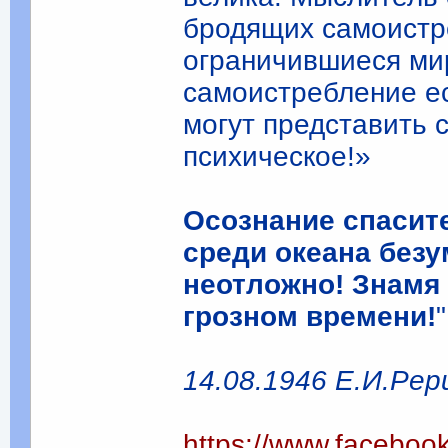
бродящих самоистре
ограничившиеся мир
самоистребление ес
могут представить 
психическое!»
Осознание спасите
среди океана безу
неотложно! Знамя
грозном времени!
"
14.08.1946 Е.И.Рер
https://www.faceboo