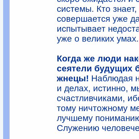
системы. Кто знает
совершается уже да
испытывает недостат
уже о великих умах.
Когда же люди нак
сеятели будущих б
жнецы!
Наблюдая н
и делах, истинно, 
счастливчиками, и
тому ничтожному ме
лучшему пониманию
Служению человечес