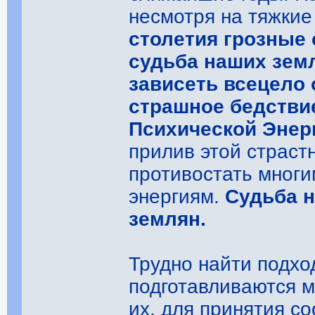
несмотря на тяжкие
столетия грозные
судьба наших зем
зависеть всецело 
страшное бедстви
Психической Энер
прилив этой страст
противостать многи
энергиям.
Судьба н
землян.
Трудно найти подх
подготавливаются 
их, для принятия с