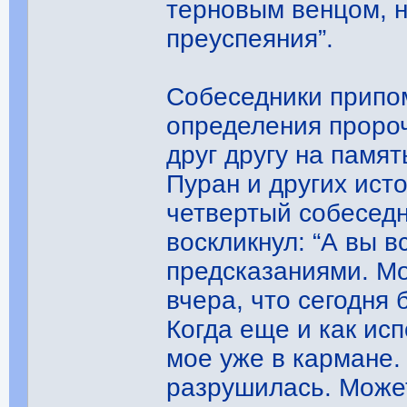
терновым венцом, н
преуспеяния”.
Собеседники припо
определения проро
друг другу на памя
Пуран и других ист
четвертый собеседн
воскликнул: “А вы 
предсказаниями. Мо
вчера, что сегодня
Когда еще и как ис
мое уже в кармане.
разрушилась. Може