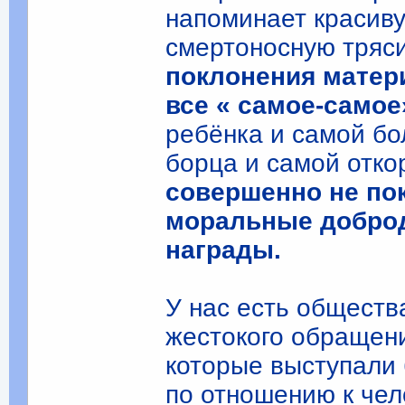
напоминает красив
смертоносную тряс
поклонения матери
все « самое-самое
ребёнка и самой бо
борца и самой отк
совершенно не по
моральные доброде
награды.
У нас есть обществ
жестокого обращени
которые выступали
по отношению к чел