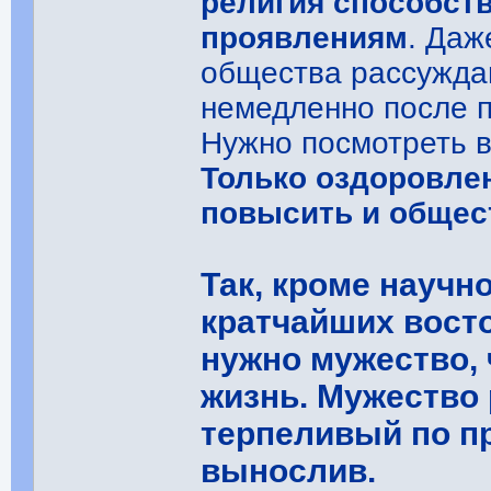
религия способст
проявлениям
. Да
общества рассужда
немедленно после 
Нужно посмотреть в
Только оздоровле
повысить и общес
Так, кроме научн
кратчайших вост
нужно мужество,
жизнь. Мужество 
терпеливый по п
вынослив.