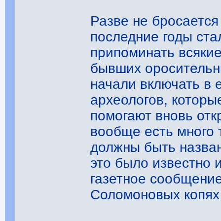
Разве не бросается 
последние годы ст
припоминать всякие
бывших оросительн
начали включать в 
археологов, которы
помогают вновь отк
вообще есть много 
должны быть назван
это было известно 
газетное сообщение
Соломоновых копях 