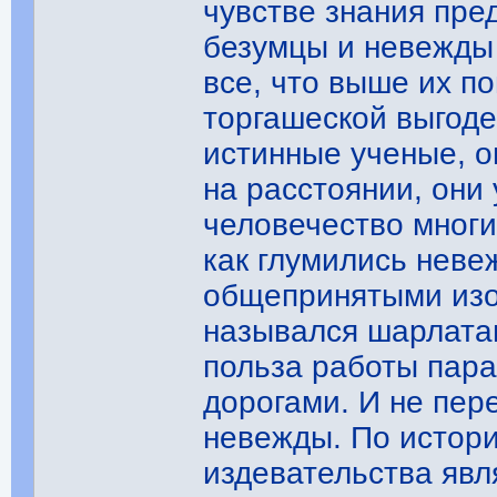
чувстве знания пре
безумцы и невежды
все, что выше их по
торгашеской выгод
истинные ученые, о
на расстоянии, они
человечество мног
как глумились неве
общепринятыми изо
назывался шарлата
польза работы пара
дорогами. И не пер
невежды. По истори
издевательства явл