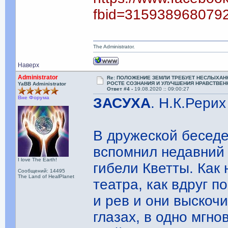
fbid=315938968079
The Administrator.
Наверх
Administrator
Re: ПОЛОЖЕНИЕ ЗЕМЛИ ТРЕБУЕТ НЕСЛЫХАН
РОСТЕ СОЗНАНИЯ И УЛУЧШЕНИЯ НРАВСТВЕН
YaBB Administrator
Ответ #4 -
19.08.2020 :: 09:00:27
Вне Форума
ЗАСУХА
. Н.К.Рерих
В дружеской беседе
вспомнил недавний 
I love The Earth!
гибели Кветты. Как
Сообщений: 14495
The Land of HealPlanet
театра, как вдруг п
и рев и они выскочи
глазах, в одно мгно