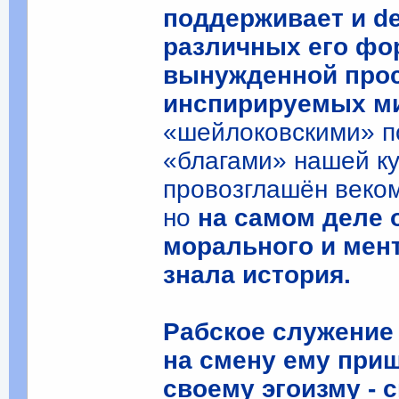
поддерживает и de 
различных его фор
вынужденной прос
инспирируемых ми
«шейлоковскими» п
«благами» нашей ку
провозглашён веко
но
на самом деле 
морального и мент
знала история.
Рабское служение 
на смену ему при
своему эгоизму -